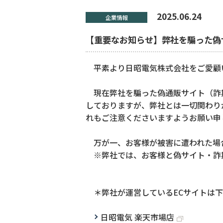
2025.06.24
企業情報
【重要なお知らせ】弊社を騙った偽
平素より日昭電気株式会社をご愛顧
現在弊社を騙った偽通販サイト（詐欺
しておりますが、弊社とは一切関わり
れもご注意くださいますようお願い申
万が一、お客様が被害に遭われた場合
※弊社では、お客様と偽サイト・詐
＊弊社が運営しているECサイトは下
日昭電気 楽天市場店