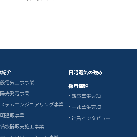
業紹介
日昭電気の強み
般電気工事事業
採用情報
陽光発電事業
新卒募集要項
ステムエンジニアリング事業
中途募集要項
明通販事業
社員インタビュー
備機器販売施工事業